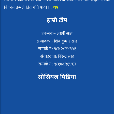
विकास क्रमले तिव्र गति पायो । …
थप
हाम्रो टीम
प्रबन्धक:- लक्ष्मी साह
सम्पादक :- शिब कुमार साह
सम्पर्क नं.: ९८४२८२४९५१
संवाददाता: बिरेन्द्र साह
सम्पर्क नं.: ९८१७८५१४६३
सोसियल मिडिया