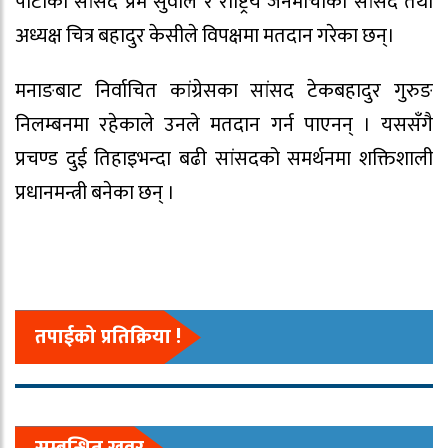
पार्टीका सांसद प्रेम सुवाल र राष्ट्रिय जनमोर्चाका सांसद तथा
अध्यक्ष चित्र बहादुर केसीले विपक्षमा मतदान गरेका छन्।
मनाङबाट निर्वाचित कांग्रेसका सांसद टेकबहादुर गुरुङ
निलम्बनमा रहेकाले उनले मतदान गर्न पाएनन् । यससँगै
प्रचण्ड दुई तिहाइभन्दा बढी सांसदको समर्थनमा शक्तिशाली
प्रधानमन्त्री बनेका छन् ।
तपाईको प्रतिक्रिया !