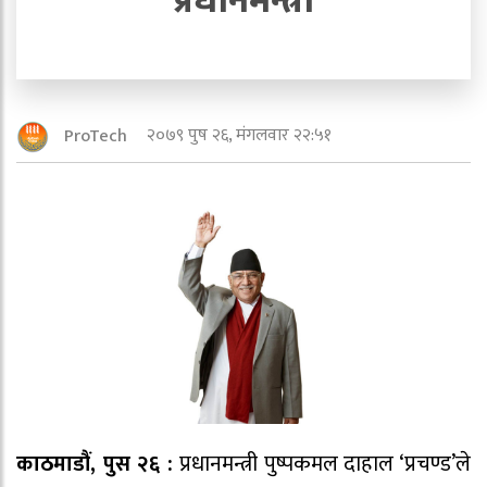
प्रधानमन्त्री
२०७९ पुष २६, मंगलवार २२:५१
ProTech
काठमाडौं, पुस २६ :
प्रधानमन्त्री पुष्पकमल दाहाल ‘प्रचण्ड’ले