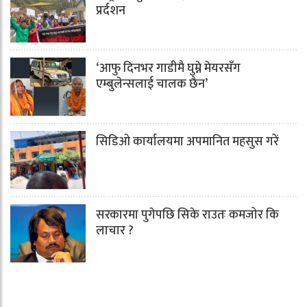
प्रर्दशन
‘आफु दिनभर गाडीमै घुम्ने मेयरसँग
एम्बुलेन्सलाई चालक छैन’
सिडिओ कार्यालयमा अपमानित महसुस गरें
सरकारमा पुगेपछि सिके राउतः कमजोर कि
लाचार ?