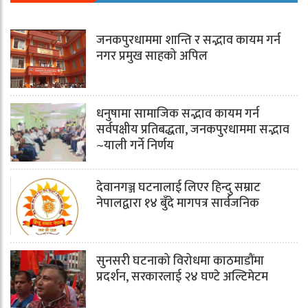
जनकपुरधाममा शान्ति र सद्भाव कायम गर्न
नगर प्रमुख साहको अपिल
धनुषामा सामाजिक सद्भाव कायम गर्न
सर्वपक्षीय प्रतिबद्धता, जनकपुरधाममा सद्भाव
~याली गर्ने निर्णय
देवानगञ्ज घटनालाई लिएर हिन्दु सम्राट
नेपालद्वारा १४ बुँदे मागपत्र सार्वजनिक
सुनसरी घटनाको विरोधमा काठमाडौंमा
प्रदर्शन, सरकारलाई २४ घण्टे अल्टिमेटम