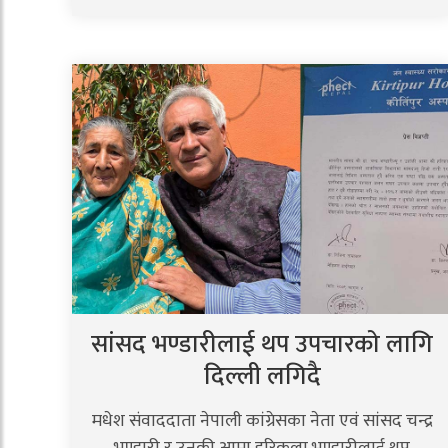
सांसद भण्डारीलाई थप उपचारको लागि
दिल्ली लगिदै
मधेश संवाददाता नेपाली कांग्रेसका नेता एवं सांसद चन्द्र
भण्डारी र उनकी आमा हरिकला भण्डारीलाई थप