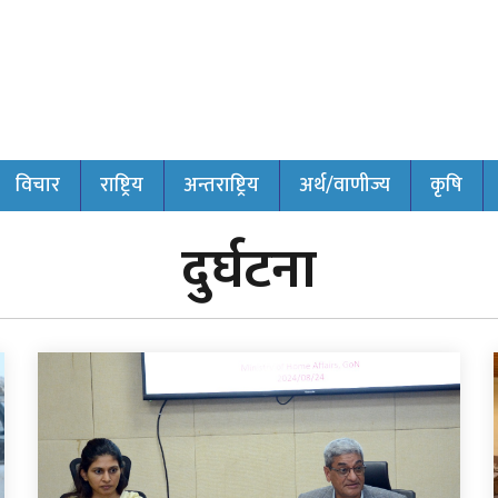
विचार
राष्ट्रिय
अन्तराष्ट्रिय
अर्थ/वाणीज्य
कृषि
दुर्घटना