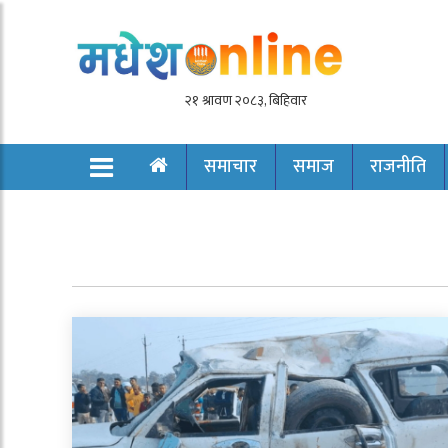
समाचार
समाज
राजनीति