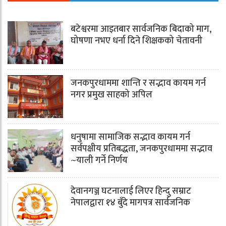
बटेश्वरमा आइतबार सार्वजनिक बिदाको माग,
घोषणा नभए धर्ना दिने शिक्षकको चेतावनी
जनकपुरधाममा शान्ति र सद्भाव कायम गर्न
नगर प्रमुख साहको अपिल
धनुषामा सामाजिक सद्भाव कायम गर्न
सर्वपक्षीय प्रतिबद्धता, जनकपुरधाममा सद्भाव
~याली गर्ने निर्णय
देवानगञ्ज घटनालाई लिएर हिन्दु सम्राट
नेपालद्वारा १४ बुँदे मागपत्र सार्वजनिक