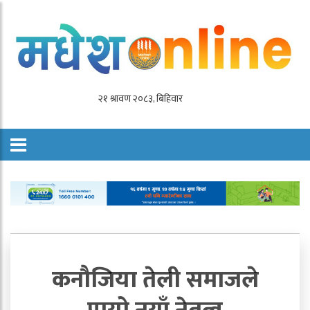
कनौजिया तेली समाजले