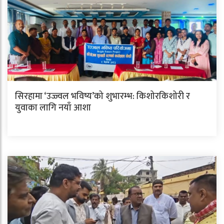
सिरहामा ‘उज्ज्वल भविष्य’को शुभारम्भ: किशोरकिशोरी र
युवाका लागि नयाँ आशा