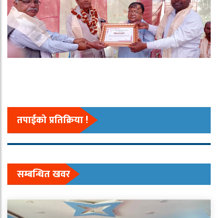
तपाईको प्रतिक्रिया !
सम्बन्धित खवर