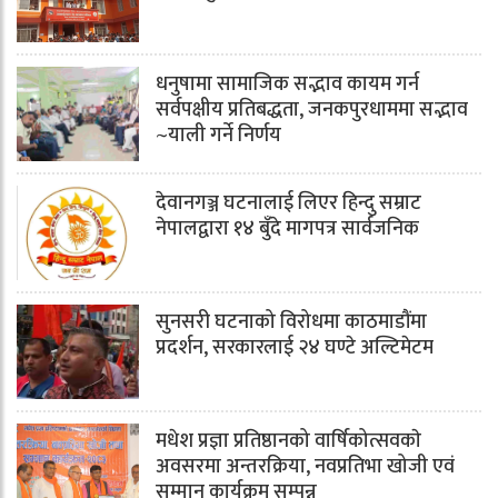
धनुषामा सामाजिक सद्भाव कायम गर्न
सर्वपक्षीय प्रतिबद्धता, जनकपुरधाममा सद्भाव
~याली गर्ने निर्णय
देवानगञ्ज घटनालाई लिएर हिन्दु सम्राट
नेपालद्वारा १४ बुँदे मागपत्र सार्वजनिक
सुनसरी घटनाको विरोधमा काठमाडौंमा
प्रदर्शन, सरकारलाई २४ घण्टे अल्टिमेटम
मधेश प्रज्ञा प्रतिष्ठानको वार्षिकोत्सवकाे
अवसरमा अन्तरक्रिया, नवप्रतिभा खोजी एवं
सम्मान कार्यक्रम सम्पन्न