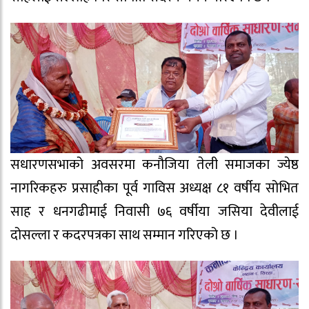
सधारणसभाको अवसरमा कनौजिया तेली समाजका ज्येष्ठ
नागरिकहरु प्रसाहीका पूर्व गाविस अध्यक्ष ८१ वर्षीय सोभित
साह र धनगढीमाई निवासी ७६ वर्षीया जसिया देवीलाई
दोसल्ला र कदरपत्रका साथ सम्मान गरिएको छ ।