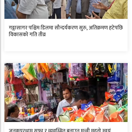
गङ्गासागर पश्चिम डिलमा सौन्दर्यकरण सुरु, अतिक्रमण हटेपछि
विकासको गति तीव्र
जनकपुरधाम सफा र व्यवस्थित बनाउन मन्त्री महतो स्वयं