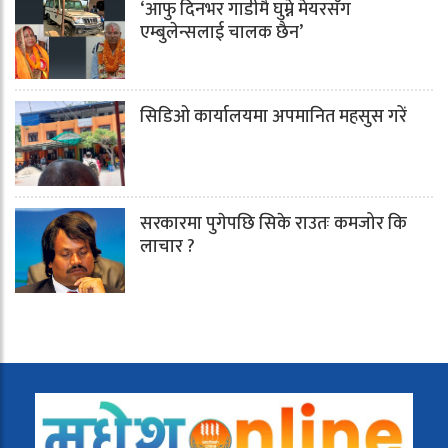
‘आफु दिनभर गाडीमै घुम्ने मेयरसँग
एम्बुलेन्सलाई चालक छैन’
सिडिओ कार्यालयमा अपमानित महसुस गरें
सरकारमा पुगेपछि सिके राउतः कमजोर कि
लाचार ?