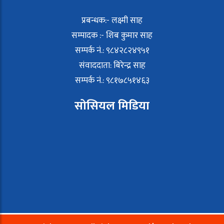
प्रबन्धक:- लक्ष्मी साह
सम्पादक :- शिब कुमार साह
सम्पर्क नं.: ९८४२८२४९५१
संवाददाता: बिरेन्द्र साह
सम्पर्क नं.: ९८१७८५१४६३
सोसियल मिडिया