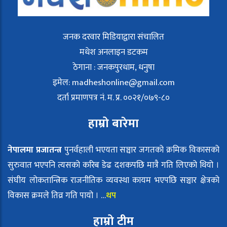
जनक दरवार मिडियाद्वारा संचालित
मधेश अनलाइन डटकम
ठेगाना : जनकपुरधाम, धनुषा
इमेल:
madheshonline@gmail.com
दर्ता प्रमाणपत्र नं. म. प्र. ००२१/०७९-८०
हाम्रो बारेमा
नेपालमा प्रजातन्त्र
पुनर्वहाली भएयता सञ्चार जगतको क्रमिक विकासको
सुरुवात भएपनि त्यसको करिब डेढ दशकपछि मात्रै गति लिएको थियो ।
संघीय लोकतान्त्रिक राजनीतिक व्यवस्था कायम भएपछि सञ्चार क्षेत्रको
विकास क्रमले तिव्र गति पायो । …
थप
हाम्रो टीम