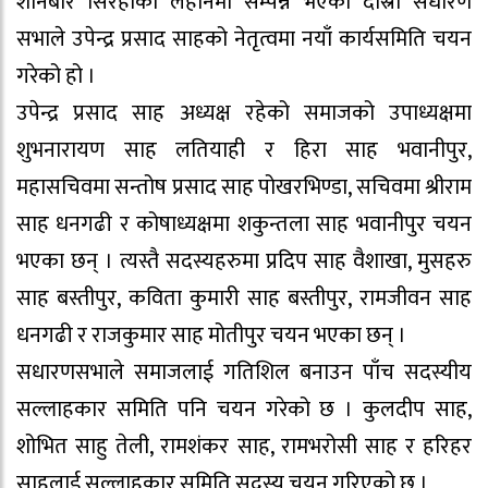
शनिबार सिरहाको लहानमा सम्पन्न भएको दोस्रो सधारण
सभाले उपेन्द्र प्रसाद साहको नेतृत्वमा नयाँ कार्यसमिति चयन
गरेको हो ।
उपेन्द्र प्रसाद साह अध्यक्ष रहेको समाजको उपाध्यक्षमा
शुभनारायण साह लतियाही र हिरा साह भवानीपुर,
महासचिवमा सन्तोष प्रसाद साह पोखरभिण्डा, सचिवमा श्रीराम
साह धनगढी र कोषाध्यक्षमा शकुन्तला साह भवानीपुर चयन
भएका छन् । त्यस्तै सदस्यहरुमा प्रदिप साह वैशाखा, मुसहरु
साह बस्तीपुर, कविता कुमारी साह बस्तीपुर, रामजीवन साह
धनगढी र राजकुमार साह मोतीपुर चयन भएका छन् ।
सधारणसभाले समाजलाई गतिशिल बनाउन पाँच सदस्यीय
सल्लाहकार समिति पनि चयन गरेको छ । कुलदीप साह,
शोभित साहु तेली, रामशंकर साह, रामभरोसी साह र हरिहर
साहलाई सल्लाहकार समिति सदस्य चयन गरिएको छ ।