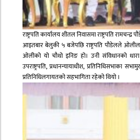
राष्ट्रपति कार्यालय शीतल निवासमा राष्ट्रपति रामचन्द्
आइतबार बेलुकी ५ बजेपछि राष्ट्रपति पौडेलले ओलीलाई 
ओलीको यो चौथो इनिङ हो। उनी संविधानको धारा ७६
उपराष्ट्रपति, प्रधानन्यायाधीश, प्रतिनिधिसभाका सभामुख
प्रतिनिधिलगायतको सहभागिता रहेको थियो ।