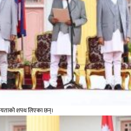
ोपनीयताको शपथ लिएका छन्।