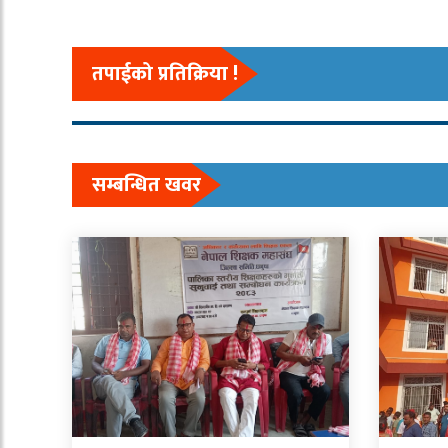
तपाईको प्रतिक्रिया !
सम्बन्धित खवर