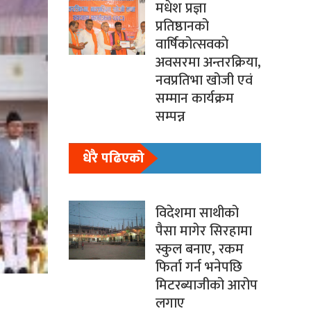
मधेश प्रज्ञा
प्रतिष्ठानको
वार्षिकोत्सवकाे
अवसरमा अन्तरक्रिया,
नवप्रतिभा खोजी एवं
सम्मान कार्यक्रम
सम्पन्न
धेरै पढिएको
विदेशमा साथीको
पैसा मागेर सिरहामा
स्कुल बनाए, रकम
फिर्ता गर्न भनेपछि
मिटरब्याजीको आरोप
लगाए