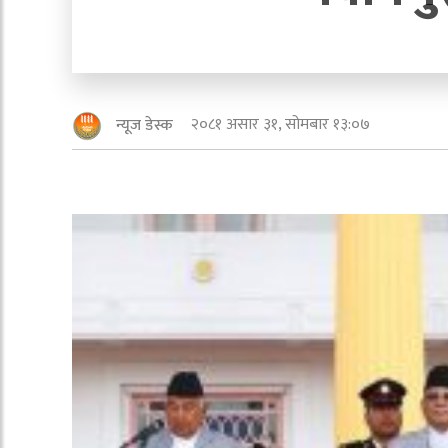
२०८१ असार ३१, सोमबार १३:०७
न्यूज डेस्क