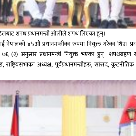
र पौडेलबाट शपथ प्रधानमन्त्री ओलीले शपथ लिएका हुन्।
नेपालको ४५औं प्रधानमन्त्रीका रुपमा नियुक्त गरेका थिए। प्रधा
 (२) अनुसार प्रधानमन्त्री नियुक्त भएका हुन्। शपथग्रहण
, राष्ट्रियसभाका अध्यक्ष, पूर्वप्रधानमन्त्रीहरु, सांसद, कूटनीत