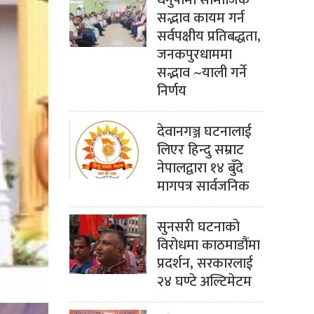
धनुषामा सामाजिक
सद्भाव कायम गर्न
सर्वपक्षीय प्रतिबद्धता,
जनकपुरधाममा
सद्भाव ~याली गर्ने
निर्णय
देवानगञ्ज घटनालाई
लिएर हिन्दु सम्राट
नेपालद्वारा १४ बुँदे
मागपत्र सार्वजनिक
सुनसरी घटनाको
विरोधमा काठमाडौंमा
प्रदर्शन, सरकारलाई
२४ घण्टे अल्टिमेटम