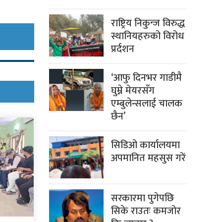
राष्ट्रिय निकुन्ज विरुद्ध
स्थानियहरुको विरोध
प्रर्दशन
‘आफु दिनभर गाडीमै
घुम्ने मेयरसँग
एम्बुलेन्सलाई चालक
छैन’
सिडिओ कार्यालयमा
अपमानित महसुस गरें
सरकारमा पुगेपछि
सिके राउतः कमजोर