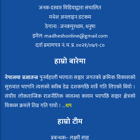
जनक दरवार मिडियाद्वारा संचालित
मधेश अनलाइन डटकम
ठेगाना : जनकपुरधाम, धनुषा
इमेल:
madheshonline@gmail.com
दर्ता प्रमाणपत्र नं. म. प्र. ००२१/०७९-८०
हाम्रो बारेमा
नेपालमा प्रजातन्त्र
पुनर्वहाली भएयता सञ्चार जगतको क्रमिक विकासको
सुरुवात भएपनि त्यसको करिब डेढ दशकपछि मात्रै गति लिएको थियो ।
संघीय लोकतान्त्रिक राजनीतिक व्यवस्था कायम भएपछि सञ्चार क्षेत्रको
विकास क्रमले तिव्र गति पायो । …
थप
हाम्रो टीम
प्रबन्धक:- लक्ष्मी साह