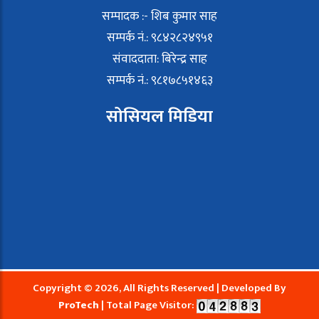
सम्पादक :- शिब कुमार साह
सम्पर्क नं.: ९८४२८२४९५१
संवाददाता: बिरेन्द्र साह
सम्पर्क नं.: ९८१७८५१४६३
सोसियल मिडिया
Copyright © 2026, All Rights Reserved | Developed By
ProTech
| Total Page Visitor: