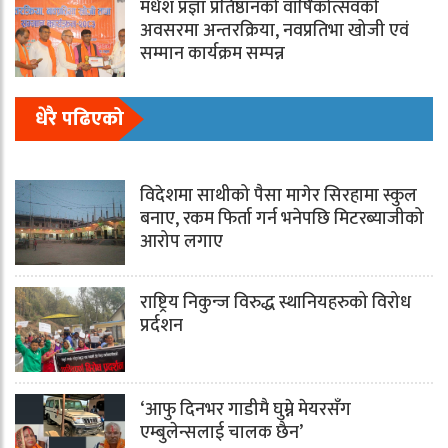
मधेश प्रज्ञा प्रतिष्ठानको वार्षिकोत्सवकाे
अवसरमा अन्तरक्रिया, नवप्रतिभा खोजी एवं
सम्मान कार्यक्रम सम्पन्न
धेरै पढिएको
विदेशमा साथीको पैसा मागेर सिरहामा स्कुल
बनाए, रकम फिर्ता गर्न भनेपछि मिटरब्याजीको
आरोप लगाए
राष्ट्रिय निकुन्ज विरुद्ध स्थानियहरुको विरोध
प्रर्दशन
‘आफु दिनभर गाडीमै घुम्ने मेयरसँग
एम्बुलेन्सलाई चालक छैन’