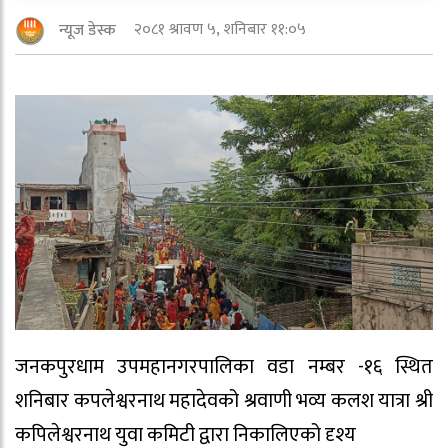
२०८१ श्रावण ५, शनिबार ११:०५
न्यूज डेस्क
जनकपुरधाम उपमहानगरपालिका वडा नम्बर -१६ स्थित
शनिबार कपलेश्वरनाथ महादेवको श्रवाणी भव्य कलश यात्रा श्री
कपिलेश्वरनाथ युवा कमिटी द्वारा निकालिएको दृश्य