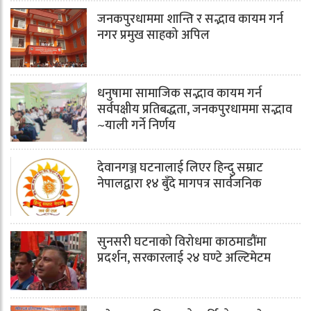
जनकपुरधाममा शान्ति र सद्भाव कायम गर्न
नगर प्रमुख साहको अपिल
धनुषामा सामाजिक सद्भाव कायम गर्न
सर्वपक्षीय प्रतिबद्धता, जनकपुरधाममा सद्भाव
~याली गर्ने निर्णय
देवानगञ्ज घटनालाई लिएर हिन्दु सम्राट
नेपालद्वारा १४ बुँदे मागपत्र सार्वजनिक
सुनसरी घटनाको विरोधमा काठमाडौंमा
प्रदर्शन, सरकारलाई २४ घण्टे अल्टिमेटम