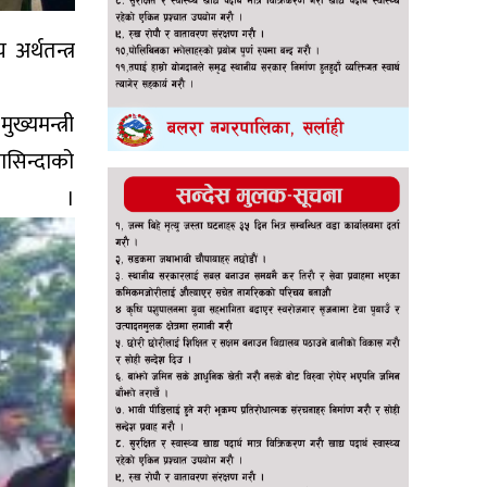
अर्थतन्त्र
्यमन्त्री
ासिन्दाको
ए ।