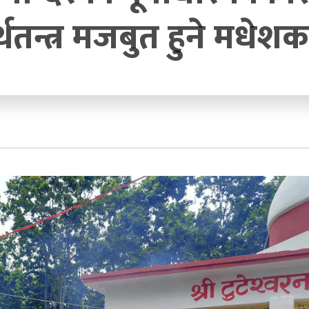
थतन्त्र मजबुत हुने मधेशका 