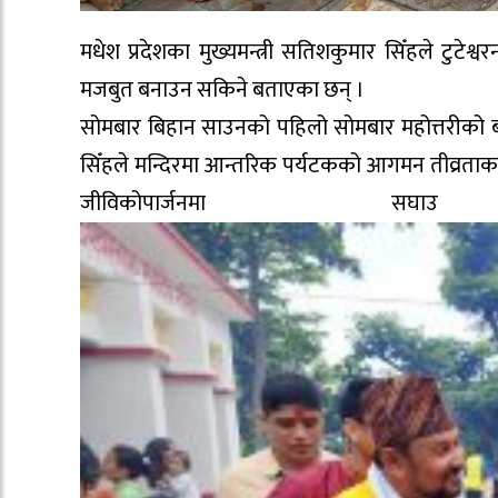
मधेश प्रदेशका मुख्यमन्त्री सतिशकुमार सिँहले टुटेश्वर
मजबुत बनाउन सकिने बताएका छन् ।
सोमबार बिहान साउनको पहिलो सोमबार महोत्तरीको बर्द
सिँहले मन्दिरमा आन्तरिक पर्यटकको आगमन तीव्रताका 
जीविकोपार्जनम