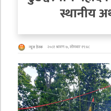
स्थानीय अर्
२०८१ श्रावण ७, सोमबार १९:४८
न्यूज डेस्क