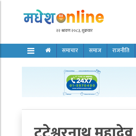
समाचार
समाज
राजनीति
टुटेश्वरनाथ महादेव