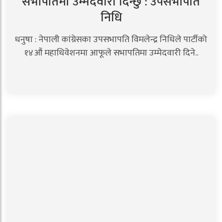
सभापतिमा उम्मेदवारी दिन्छु : उपसभापति
निधि
धनुषा : नेपाली कांग्रेसका उपसभापति विमलेन्द्र निधिले पार्टीको
१४औं महाधिवेशनमा आफूले सभापतिमा उम्मेदवारी दिने..