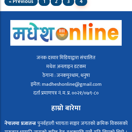
« Previous
1
2
3
4
जनक दरवार मिडियाद्वारा संचालित
मधेश अनलाइन डटकम
ठेगाना : जनकपुरधाम, धनुषा
इमेल:
madheshonline@gmail.com
दर्ता प्रमाणपत्र नं. म. प्र. ००२१/०७९-८०
हाम्रो बारेमा
नेपालमा प्रजातन्त्र
पुनर्वहाली भएयता सञ्चार जगतको क्रमिक विकासको